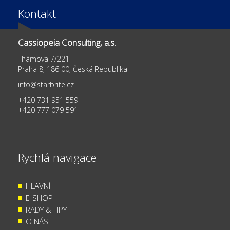
Kontakt
Cassiopeia Consulting, a.s.
Thámova 7/221
Praha 8, 186 00, Česká Republika
info@starbrite.cz
+420 731 951 559
+420 777 079 591
Rychlá navigace
HLAVNÍ
E-SHOP
RADY & TIPY
O NÁS