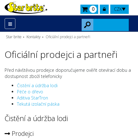
0
CZK
Star brite
Kontakty
Oficiální prodejci a partneři
Oficiální prodejci a partneři
Před návštěvou prodejce doporučujeme ověřit otevírací dobu a
dostupnost zboží telefonicky
Čistění a údržba lodi
Péče o dřevo
Aditiva StarTron
Tekutá izolační páska
Čistění a údržba lodi
Prodejci