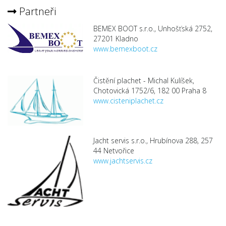
Partneři
BEMEX BOOT s.r.o., Unhošťská 2752,
27201 Kladno
www.bemexboot.cz
Čistění plachet - Michal Kulíšek,
Chotovická 1752/6, 182 00 Praha 8
www.cisteniplachet.cz
Jacht servis s.r.o., Hrubínova 288, 257
44 Netvořice
www.jachtservis.cz