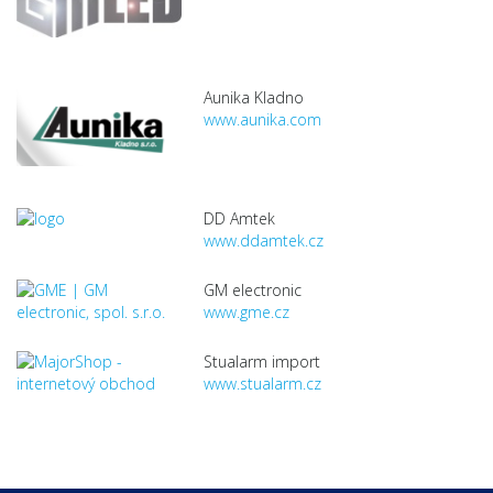
Aunika Kladno
www.aunika.com
DD Amtek
www.ddamtek.cz
GM electronic
www.gme.cz
Stualarm import
www.stualarm.cz