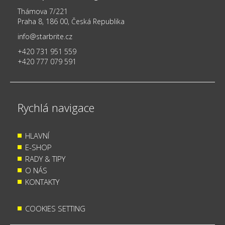
Thámova 7/221
Praha 8, 186 00, Česká Republika
info@starbrite.cz
+420 731 951 559
+420 777 079 591
Rychlá navigace
HLAVNÍ
E-SHOP
RADY & TIPY
O NÁS
KONTAKTY
COOKIES SETTING