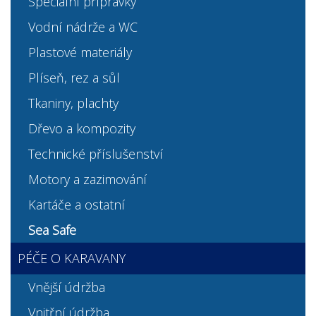
Speciální přípravky
Vodní nádrže a WC
Plastové materiály
Plíseň, rez a sůl
Tkaniny, plachty
Dřevo a kompozity
Technické příslušenství
Motory a zazimování
Kartáče a ostatní
Sea Safe
PÉČE O KARAVANY
Vnější údržba
Vnitřní údržba