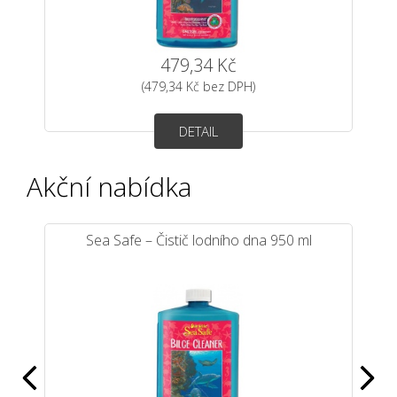
479,34 Kč
(479,34 Kč bez DPH)
DETAIL
Akční nabídka
Sea Safe – Čistič lodního dna 950 ml