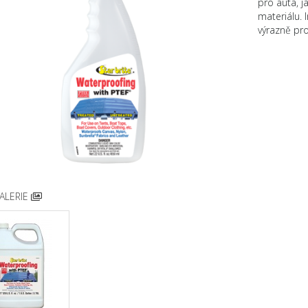
pro auta, 
materiálu. 
výrazně pro
ALERIE