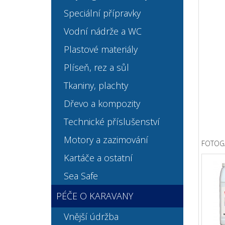
Speciální přípravky
Vodní nádrže a WC
Plastové materiály
Plíseň, rez a sůl
Tkaniny, plachty
Dřevo a kompozity
Technické příslušenství
Motory a zazimování
FOTOG
Kartáče a ostatní
Sea Safe
PÉČE O KARAVANY
Vnější údržba