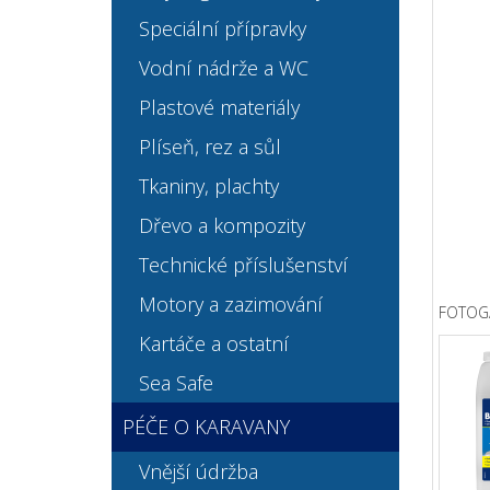
Speciální přípravky
Vodní nádrže a WC
Plastové materiály
Plíseň, rez a sůl
Tkaniny, plachty
Dřevo a kompozity
Technické příslušenství
Motory a zazimování
FOTOG
Kartáče a ostatní
Sea Safe
PÉČE O KARAVANY
Vnější údržba