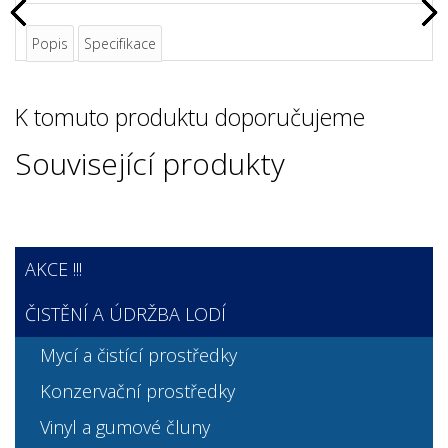
Popis
Specifikace
K tomuto produktu doporučujeme
Související produkty
AKCE !!!
ČISTĚNÍ A ÚDRŽBA LODÍ
Mycí a čistící prostředky
Konzervační prostředky
Vinyl a gumové čluny