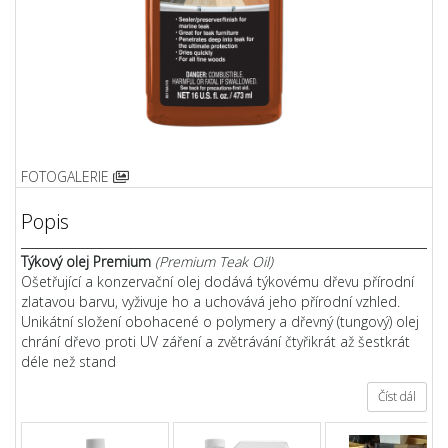
FOTOGALERIE
Popis
Týkový olej Premium
(Premium Teak Oil)
Ošetřující a konzervační olej dodává týkovému dřevu přírodní
zlatavou barvu, vyživuje ho a uchovává jeho přírodní vzhled.
Unikátní složení obohacené o polymery a dřevný (tungový) olej
chrání dřevo proti UV záření a zvětrávání čtyřikrát až šestkrát
déle než stand
Číst dál