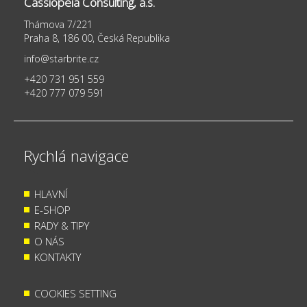
Cassiopeia Consulting, a.s.
Thámova 7/221
Praha 8, 186 00, Česká Republika
info@starbrite.cz
+420 731 951 559
+420 777 079 591
Rychlá navigace
HLAVNÍ
E-SHOP
RADY & TIPY
O NÁS
KONTAKTY
COOKIES SETTING