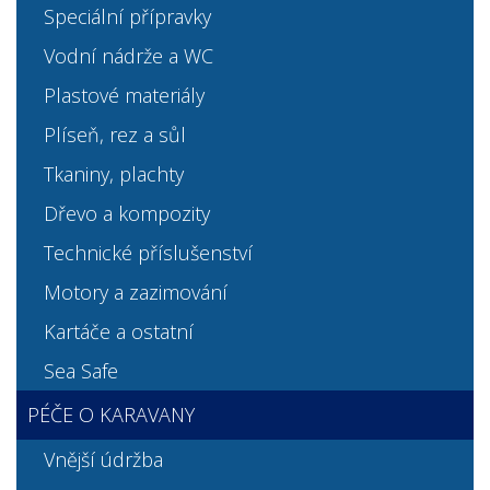
Speciální přípravky
Vodní nádrže a WC
Plastové materiály
Plíseň, rez a sůl
Tkaniny, plachty
Dřevo a kompozity
Technické příslušenství
Motory a zazimování
Kartáče a ostatní
Sea Safe
PÉČE O KARAVANY
Vnější údržba