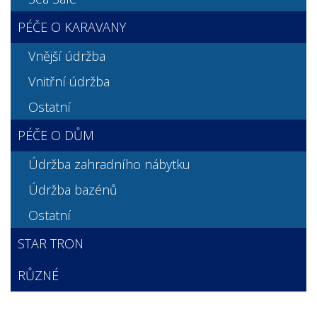
PÉČE O KARAVANY
Vnější údržba
Vnitřní údržba
Ostatní
PÉČE O DŮM
Údržba zahradního nábytku
Údržba bazénů
Ostatní
STAR TRON
RŮZNÉ