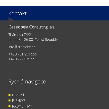
Kontakt
Cassiopeia Consulting, a.s.
Thámova 7/221
Praha 8, 186 00, Česká Republika
info@starbrite.cz
+420 731 951 559
+420 777 079 591
Rychlá navigace
HLAVNÍ
E-SHOP
RADY & TIPY