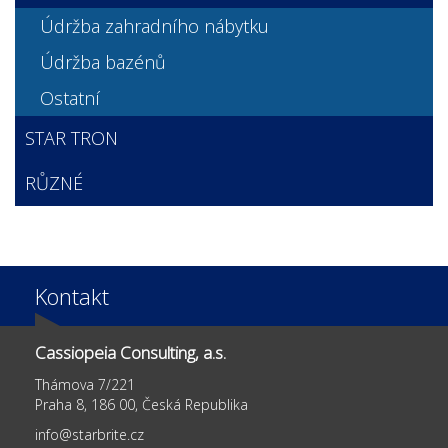
Údržba zahradního nábytku
Údržba bazénů
Ostatní
STAR TRON
RŮZNÉ
Kontakt
Cassiopeia Consulting, a.s.
Thámova 7/221
Praha 8, 186 00, Česká Republika
info@starbrite.cz