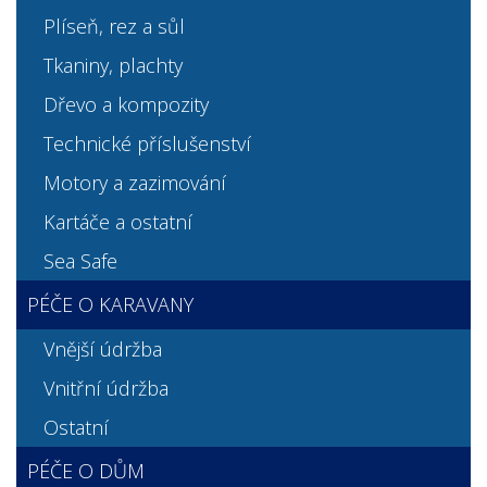
Plíseň, rez a sůl
Tkaniny, plachty
Dřevo a kompozity
Technické příslušenství
Motory a zazimování
Kartáče a ostatní
Sea Safe
PÉČE O KARAVANY
Vnější údržba
Vnitřní údržba
Ostatní
PÉČE O DŮM