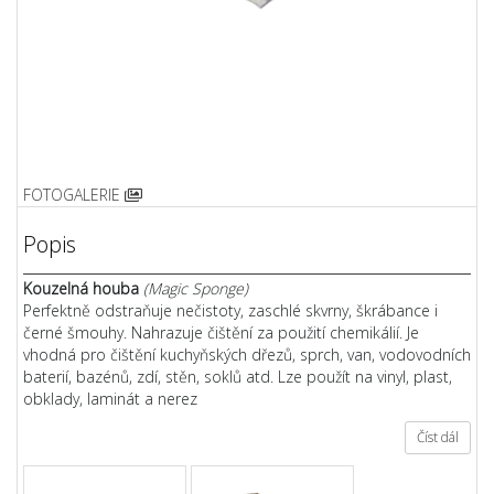
FOTOGALERIE
Popis
Kouzelná houba
(Magic Sponge)
Perfektně odstraňuje nečistoty, zaschlé skvrny, škrábance i
černé šmouhy. Nahrazuje čištění za použití chemikálií. Je
vhodná pro čištění kuchyňských dřezů, sprch, van, vodovodních
baterií, bazénů, zdí, stěn, soklů atd. Lze použít na vinyl, plast,
obklady, laminát a nerez
Číst dál