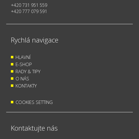
+420 731 951 559
+420 777 079 591
Rychlá navigace
HLAVNÍ
E-SHOP
RADY & TIPY
O NÁS
KONTAKTY
COOKIES SETTING
Kontaktujte nás