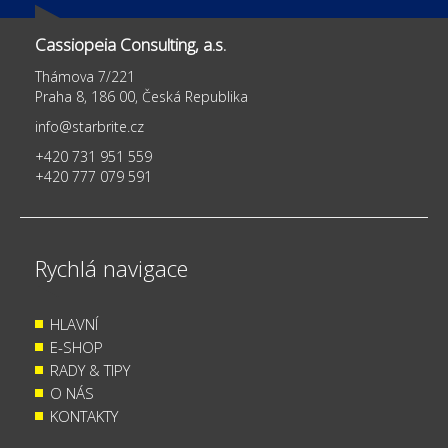
Cassiopeia Consulting, a.s.
Thámova 7/221
Praha 8, 186 00, Česká Republika
info@starbrite.cz
+420 731 951 559
+420 777 079 591
Rychlá navigace
HLAVNÍ
E-SHOP
RADY & TIPY
O NÁS
KONTAKTY