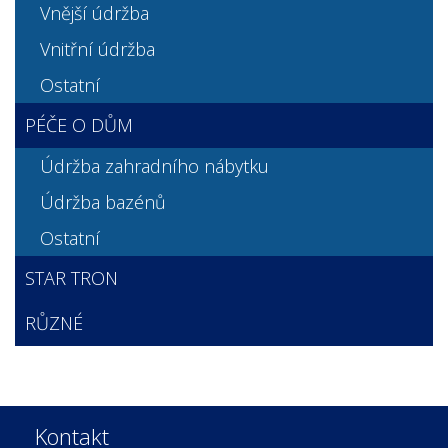
Vnější údržba
Vnitřní údržba
Ostatní
PÉČE O DŮM
Údržba zahradního nábytku
Údržba bazénů
Ostatní
STAR TRON
RŮZNÉ
Kontakt