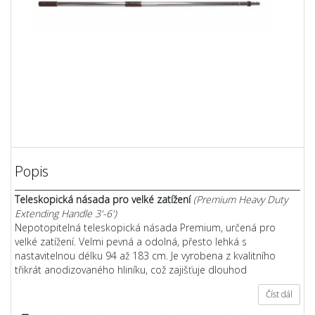
Popis
Teleskopická násada pro velké zatížení
(Premium Heavy Duty
Extending Handle 3'-6')
Nepotopitelná teleskopická násada Premium, určená pro
velké zatížení. Velmi pevná a odolná, přesto lehká s
nastavitelnou délku 94 až 183 cm. Je vyrobena z kvalitního
třikrát anodizovaného hliníku, což zajišťuje dlouhod
Číst dál