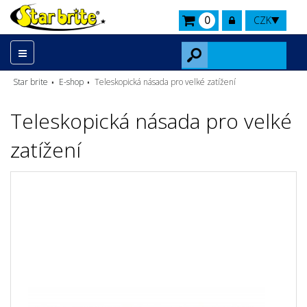
0
CZK
Star brite
E-shop
Teleskopická násada pro velké zatížení
Teleskopická násada pro velké
zatížení