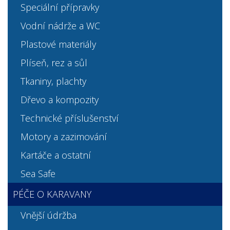
Speciální přípravky
Vodní nádrže a WC
Plastové materiály
Plíseň, rez a sůl
Tkaniny, plachty
Dřevo a kompozity
Technické příslušenství
Motory a zazimování
Kartáče a ostatní
Sea Safe
PÉČE O KARAVANY
Vnější údržba