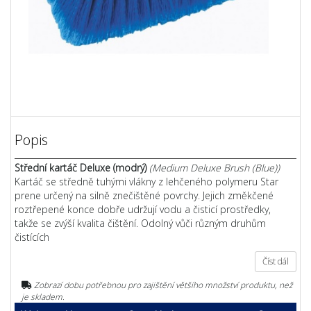
Popis
Střední kartáč Deluxe (modrý)
(Medium Deluxe Brush (Blue))
Kartáč se středně tuhými vlákny z lehčeného polymeru Star
prene určený na silně znečištěné povrchy. Jejich změkčené
roztřepené konce dobře udržují vodu a čisticí prostředky,
takže se zvýší kvalita čištění. Odolný vůči různým druhům
čistících
Číst dál
Zobrazí dobu potřebnou pro zajištění většího množství produktu, než
je skladem.