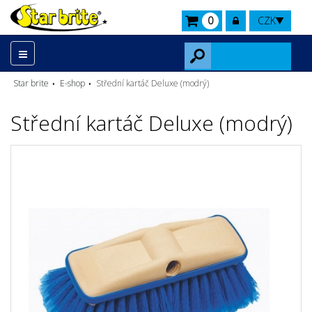
0
CZK
Star brite
E-shop
Střední kartáč Deluxe (modrý)
Střední kartáč Deluxe (modrý)