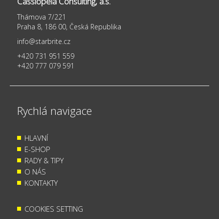
Cassiopeia Consulting, a.s.
Thámova 7/221
Praha 8, 186 00, Česká Republika
info@starbrite.cz
+420 731 951 559
+420 777 079 591
Rychlá navigace
HLAVNÍ
E-SHOP
RADY & TIPY
O NÁS
KONTAKTY
COOKIES SETTING