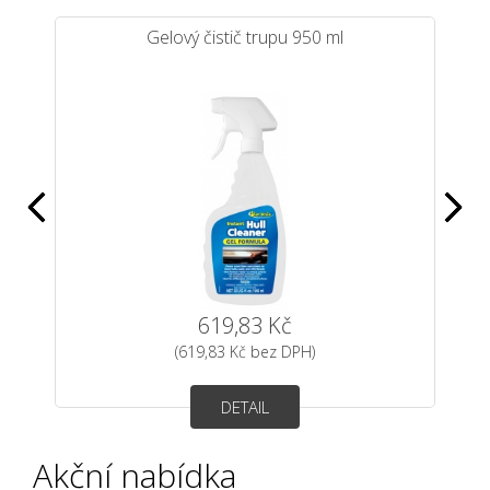
a
Gelový čistič trupu 950 ml
0 ml
619,83 Kč
(619,83 Kč bez DPH)
DETAIL
Akční nabídka