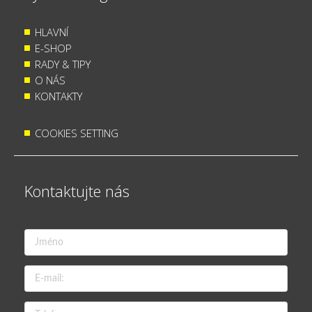
HLAVNÍ
E-SHOP
RADY & TIPY
O NÁS
KONTAKTY
COOKIES SETTING
Kontaktujte nás