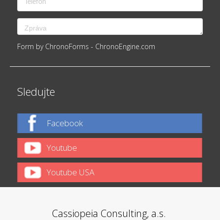
Form by ChronoForms - ChronoEngine.com
Sledujte
Facebook
Youtube
Youtube USA
Cassiopeia Consulting, a.s.