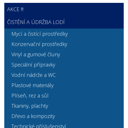
AKCE !!!
ČISTĚNÍ A ÚDRŽBA LODÍ
Mycí a čistící prostředky
Konzervační prostředky
Vinyl a gumové čluny
Speciální přípravky
Vodní nádrže a WC
Plastové materiály
Plíseň, rez a sůl
Tkaniny, plachty
Dřevo a kompozity
Technické příslušenství