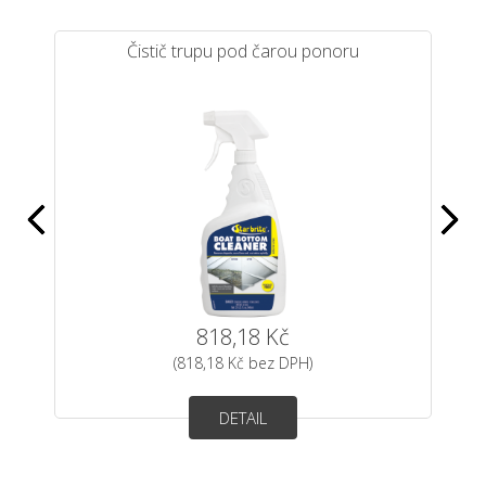
Čistič trupu pod čarou ponoru
818,18 Kč
(818,18 Kč bez DPH)
DETAIL