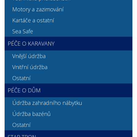
Motory a zazimování
Kartáče a ostatní
Sea Safe
PÉČE O KARAVANY
Vnější údržba
Vnitřní údržba
Ostatní
PÉČE O DŮM
Údržba zahradního nábytku
Údržba bazénů
Ostatní