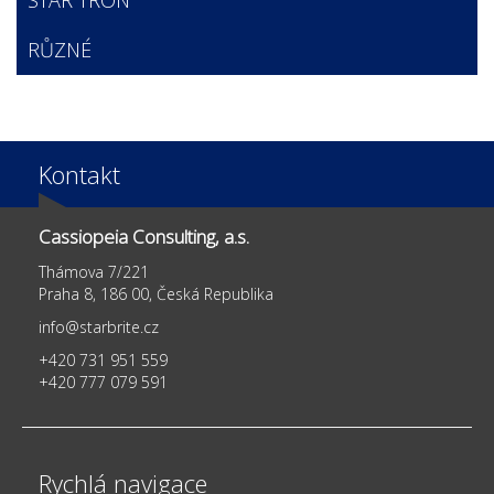
STAR TRON
RŮZNÉ
Kontakt
Cassiopeia Consulting, a.s.
Thámova 7/221
Praha 8, 186 00, Česká Republika
info@starbrite.cz
+420 731 951 559
+420 777 079 591
Rychlá navigace